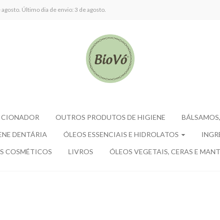
agosto. Último dia de envio: 3 de agosto.
ICIONADOR
OUTROS PRODUTOS DE HIGIENE
BÁLSAMOS,
ENE DENTÁRIA
ÓLEOS ESSENCIAIS E HIDROLATOS
INGR
S COSMÉTICOS
LIVROS
ÓLEOS VEGETAIS, CERAS E MANT