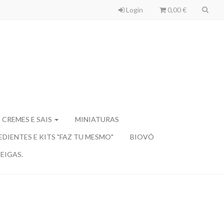
Login
0,00 €
 CREMES E SAIS
MINIATURAS
EDIENTES E KITS "FAZ TU MESMO"
BIOVÓ
EIGAS.