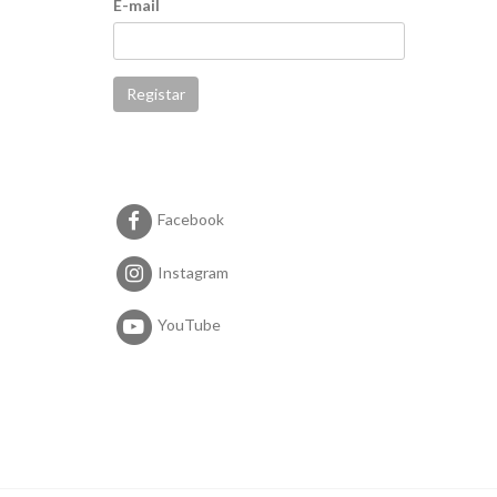
E-mail
Registar
Facebook
Instagram
YouTube