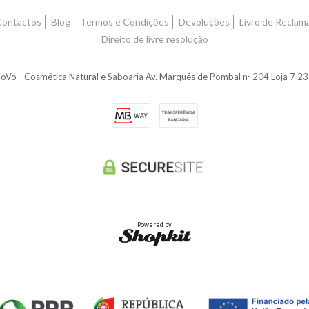
Contactos
Blog
Termos e Condições
Devoluções
Livro de Reclam
Direito de livre resolução
oVó - Cosmética Natural e Saboaria Av. Marquês de Pombal nº 204 Loja 7 
Powered by