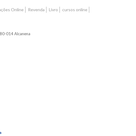
ações Online
Revenda
Livro
cursos online
2380-014 Alcanena