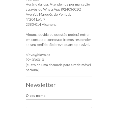
Horário da loja: Atendemos por marcação
através do WhatsApp (924036010)
Avenida Marquês de Pombal,
Nº204 Loja 7
2380-014 Alcanena
Alguma duvida ou questão poderá entrar
em contacto connosco, iremos responder
ao seu pedido tão breve quanto possível.
biovo@biovo.pt
924036010
(custo de uma chamada para a rede móvel
nacional)
Newsletter
O seu nome