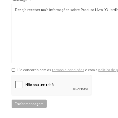
Li e concordo com os
termos e condições
e com a
política de 
Enviar mensagem