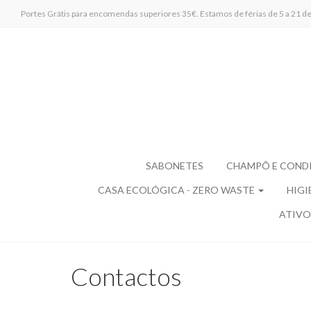
Portes Grátis para encomendas superiores 35€. Estamos de férias de 5 a 21 de 
SABONETES
CHAMPÔ E COND
CASA ECOLÓGICA - ZERO WASTE
HIGI
ATIVO
Contactos