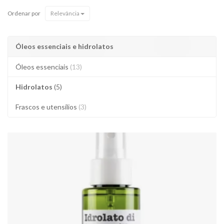
Ordenar por
Relevância
Óleos essenciais e hidrolatos
Óleos essenciais
(13)
Hidrolatos
(5)
Frascos e utensílios
(3)