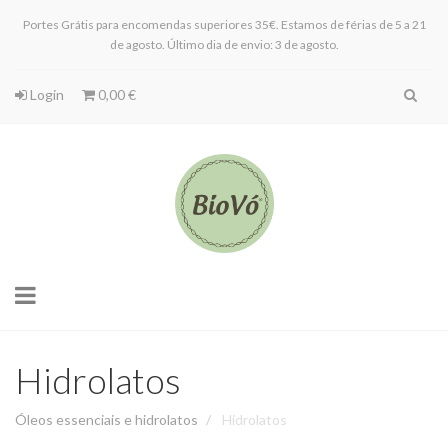
Portes Grátis para encomendas superiores 35€. Estamos de férias de 5 a 21
de agosto. Último dia de envio: 3 de agosto.
Login
0,00 €
Toggle
navigation
Hidrolatos
Óleos essenciais e hidrolatos
Hidrolatos