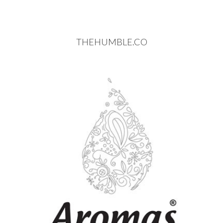
THEHUMBLE.CO