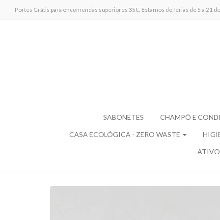
Portes Grátis para encomendas superiores 35€. Estamos de férias de 5 a 21 de 
SABONETES
CHAMPÔ E COND
CASA ECOLÓGICA - ZERO WASTE
HIGI
ATIVO