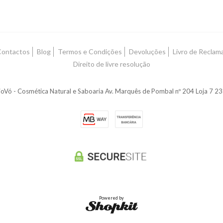
Contactos
Blog
Termos e Condições
Devoluções
Livro de Reclam
Direito de livre resolução
oVó - Cosmética Natural e Saboaria Av. Marquês de Pombal nº 204 Loja 7 
Powered by