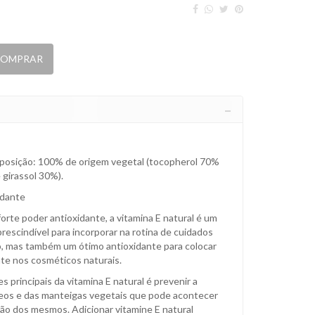
OMPRAR
osição: 100% de origem vegetal (tocopherol 70%
 girassol 30%).
idante
orte poder antioxidante, a vitamina E natural é um
rescindível para incorporar na rotina de cuidados
to, mas também um ótimo antioxidante para colocar
te nos cosméticos naturais.
 principais da vitamina E natural é prevenir a
leos e das manteigas vegetais que pode acontecer
ção dos mesmos. Adicionar vitamine E natural