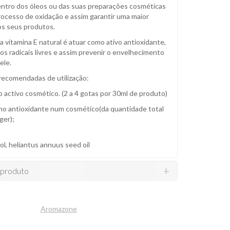
ntro dos óleos ou das suas preparações cosméticas
processo de oxidação e assim garantir uma maior
s seus produtos.
 vitamina E natural é atuar como ativo antioxidante,
os radicais livres e assim prevenir o envelhecimento
ele.
ecomendadas de utilização:
 activo cosmético. (2 a 4 gotas por 30ml de produto)
mo antioxidante num cosmético(da quantidade total
ger);
l, heliantus annuus seed oil
 produto
Aromazone