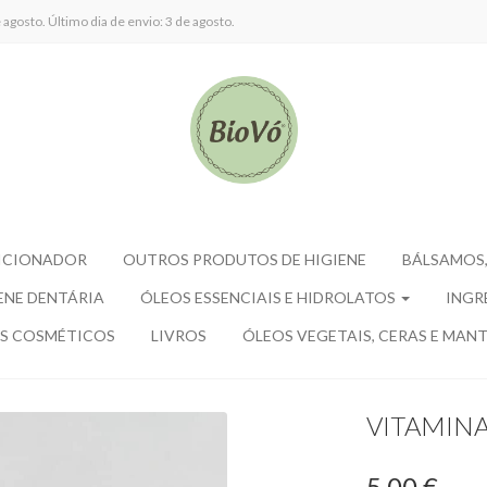
agosto. Último dia de envio: 3 de agosto.
ICIONADOR
OUTROS PRODUTOS DE HIGIENE
BÁLSAMOS,
ENE DENTÁRIA
ÓLEOS ESSENCIAIS E HIDROLATOS
INGR
S COSMÉTICOS
LIVROS
ÓLEOS VEGETAIS, CERAS E MANT
VITAMINA