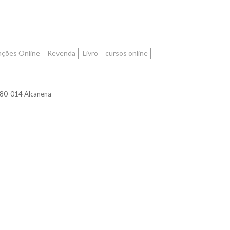
ações Online
Revenda
Livro
cursos online
2380-014 Alcanena