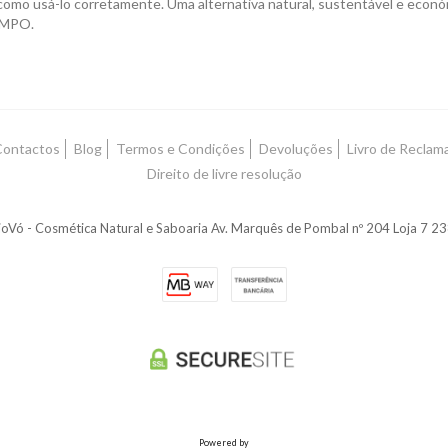
mo usá-lo corretamente. Uma alternativa natural, sustentável e económ
AMPO.
Contactos
Blog
Termos e Condições
Devoluções
Livro de Reclam
Direito de livre resolução
oVó - Cosmética Natural e Saboaria Av. Marquês de Pombal nº 204 Loja 7 
Powered by