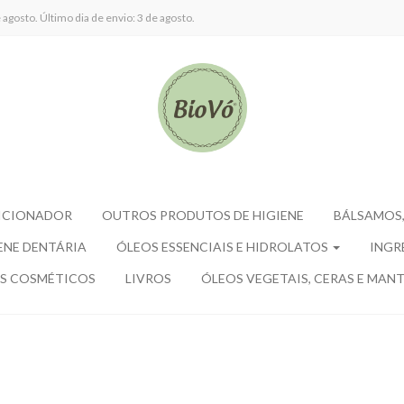
agosto. Último dia de envio: 3 de agosto.
ICIONADOR
OUTROS PRODUTOS DE HIGIENE
BÁLSAMOS,
ENE DENTÁRIA
ÓLEOS ESSENCIAIS E HIDROLATOS
INGR
S COSMÉTICOS
LIVROS
ÓLEOS VEGETAIS, CERAS E MANT