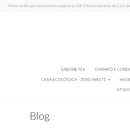
Portes Grátis para encomendas superiores 35€. Estamos de férias de 5 a 21 de 
SABONETES
CHAMPÔ E COND
CASA ECOLÓGICA - ZERO WASTE
HIGI
ATIVO
Blog