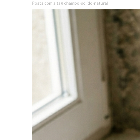
Posts com a tag champo-solido-natural