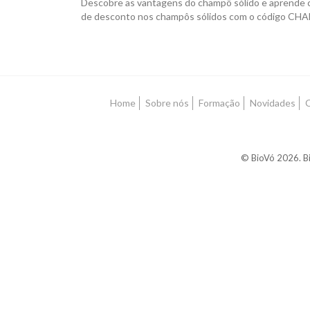
Descobre as vantagens do champô sólido e aprende co
de desconto nos champôs sólidos com o código CH
Home
Sobre nós
Formação
Novidades
© BioVó 2026. Bi