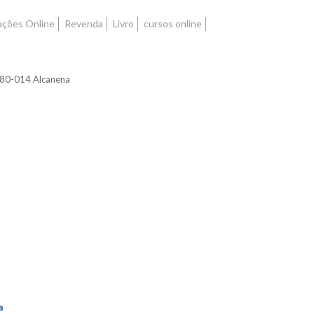
ações Online
Revenda
Livro
cursos online
2380-014 Alcanena