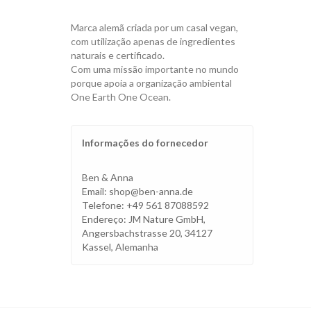
Marca alemã criada por um casal vegan,
com utilização apenas de ingredientes
naturais e certificado.
Com uma missão importante no mundo
porque apoia a organização ambiental
One Earth One Ocean.
Informações do fornecedor
Ben & Anna
Email: shop@ben-anna.de
Telefone: +49 561 87088592
Endereço: JM Nature GmbH,
Angersbachstrasse 20, 34127
Kassel, Alemanha