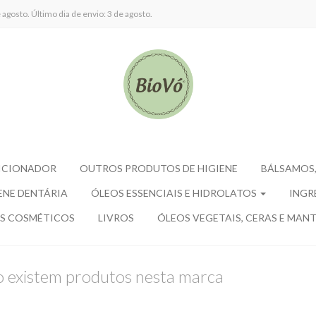
agosto. Último dia de envio: 3 de agosto.
ICIONADOR
OUTROS PRODUTOS DE HIGIENE
BÁLSAMOS,
ENE DENTÁRIA
ÓLEOS ESSENCIAIS E HIDROLATOS
INGR
S COSMÉTICOS
LIVROS
ÓLEOS VEGETAIS, CERAS E MANT
 existem produtos nesta marca